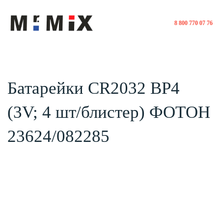
8 800 770 07 76
Батарейки CR2032 BP4
(3V; 4 шт/блистер) ФОТОН
23624/082285