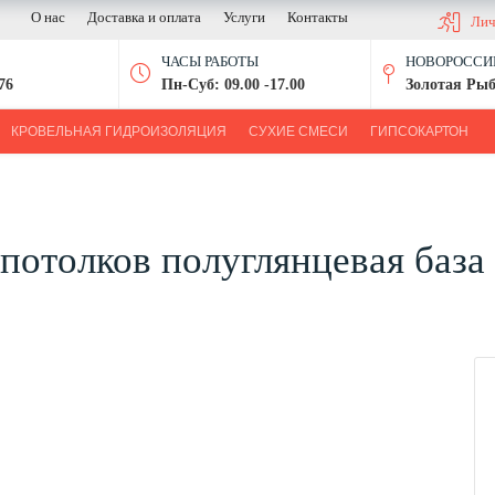
О нас
Доставка и оплата
Услуги
Контакты
Лич
ЧАСЫ РАБОТЫ
НОВОРОССИЙ
76
Пн-Суб: 09.00 -17.00
Золотая Рыб
КРОВЕЛЬНАЯ ГИДРОИЗОЛЯЦИЯ
СУХИЕ СМЕСИ
ГИПСОКАРТОН
и потолков полуглянцевая баз