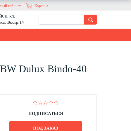
ный кабинет
Корзина
СК, УЛ.
ка, 1б,стр.14
а BW Dulux Bindo-40
ПОДПИСАТЬСЯ
ПОД ЗАКАЗ