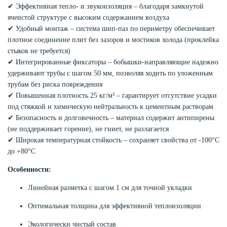
✔ Эффективная тепло- и звукоизоляция – благодаря замкнутой
ячеистой структуре с высоким содержанием воздуха
✔ Удобный монтаж – система шип-паз по периметру обеспечивает
плотное соединение плит без зазоров и мостиков холода (проклейка
стыков не требуется)
✔ Интегрированные фиксаторы – бобышки-направляющие надежно
удерживают трубы с шагом 50 мм, позволяя ходить по уложенным
трубам без риска повреждения
✔ Повышенная плотность 25 кг/м³ – гарантирует отсутствие усадки
под стяжкой и химическую нейтральность к цементным растворам
✔ Безопасность и долговечность – материал содержит антипирены
(не поддерживает горение), не гниет, не разлагается
✔ Широкая температурная стойкость – сохраняет свойства от -100°C
до +80°C
Особенности:
Линейная разметка с шагом 1 см для точной укладки
Оптимальная толщина для эффективной теплоизоляции
Экологически чистый состав