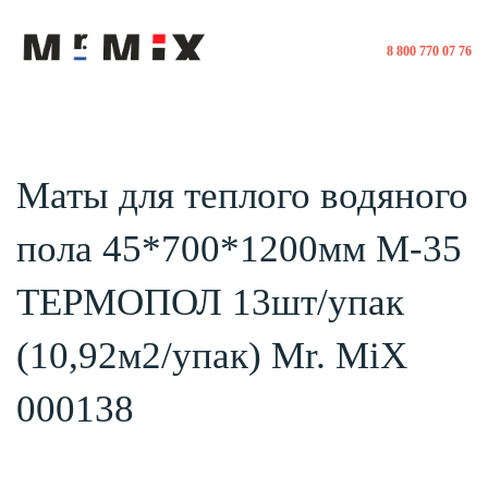
8 800 770 07 76
Маты для теплого водяного
пола 45*700*1200мм М-35
ТЕРМОПОЛ 13шт/упак
(10,92м2/упак) Mr. MiX
000138