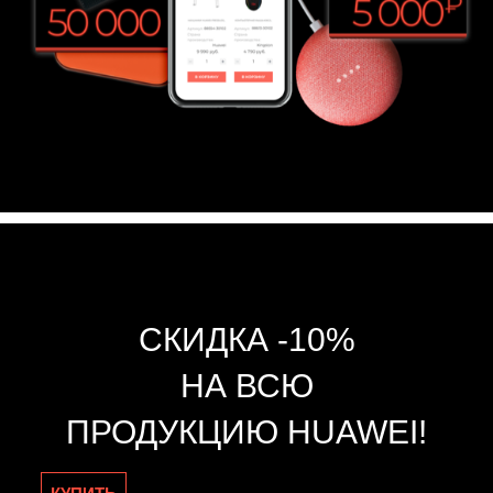
СКИДКА -10%
НА ВСЮ
ПРОДУКЦИЮ HUAWEI!