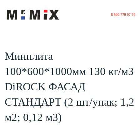
8 800 770 07 76
Минплита
100*600*1000мм 130 кг/м3
DiROCK ФАСАД
СТАНДАРТ (2 шт/упак; 1,2
м2; 0,12 м3)