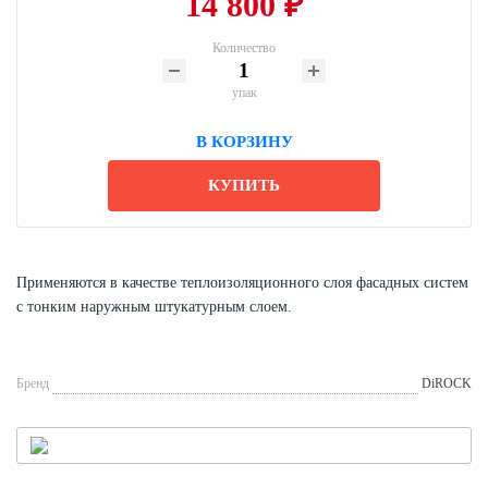
14 800 ₽
Количество
упак
В КОРЗИНУ
КУПИТЬ
Применяются в качестве теплоизоляционного слоя фасадных систем
с тонким наружным штукатурным слоем.
Бренд
DiROCK