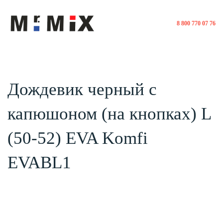
8 800 770 07 76
Дождевик черный с
капюшоном (на кнопках) L
(50-52) EVA Komfi
EVABL1