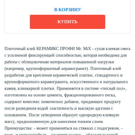
В КОРЗИНУ
КУПИТЬ
Плиточный клей КЕРАМИКС ПРОФИ Mr. MiX - сухая клеевая смесь
с усиленной фиксирующей способностью, которая необходима для
работы с облицовочным материалом повышенной нагрузки
(например, крупноформатный керамогранит). Плиточный клей
разработан для крепления керамической плитки, стандартного и
крупноформатного керамогранита, искусственного и натурального
камня, клинкерной плитки. Применяется в системе «теплый пол»,
изготовлена на основе цемента, фракционированного песка,
содержит комплекс химических добавок, придающих продукту
после разведения водой эластичность и высокую адгезию с
основанием. После затворения образует однородную клеящую
массу, предназначенную для нанесения тонким слоем.
Преимущества: - может применяться на стяжках с подогревом, -
водо- и морозостойкая, - не имеет усадки, - обладает высокой