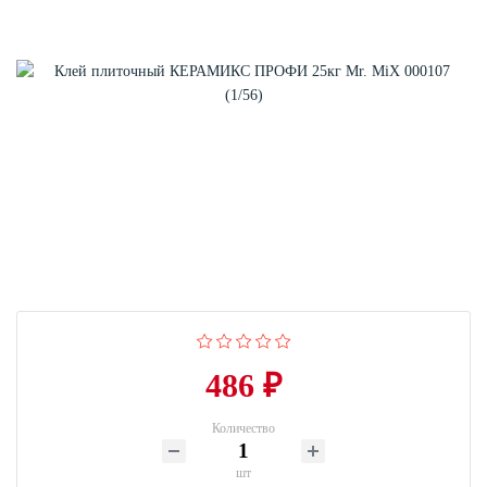
486 ₽
Количество
шт