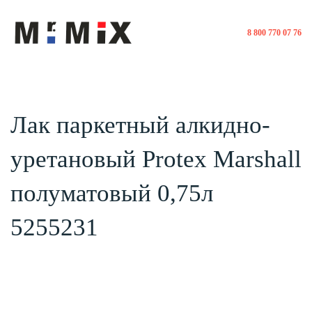
8 800 770 07 76
Лак паркетный алкидно-
уретановый Protex Marshall
полуматовый 0,75л
5255231