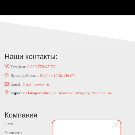
Наши контакты:
Телефон:
8 800 770-07-76
Время работы:
с 9:00 до 17:00 Пн-Сб
Email:
boss@mr-mix.ru
Адрес:
г. Новороссийск, ул. Золотая Рыбка, 1б, строение 14
Компания
О нас
Реквизиты