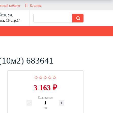
ичный кабинет
Корзина
СК, УЛ.
ка, 1б,стр.14
(10м2) 683641
3 163 ₽
Количество
шт