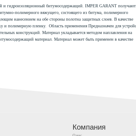
ый и гидроизоляционный битумосодержащий. IMPER GARANT получают
битумно-полимерного вяжущего, состоящего из битума, полимерного
ующим нанесением на обе стороны полотна защитных слоев. В качестве
у и полимерную пленку. Область применения Предназначен для устрой
тельных конструкций. Материал укладывается методом наплавления на
итумосодержащий материал. Материал может быть применен в качестве
Компания
О нас