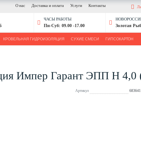
О нас
Доставка и оплата
Услуги
Контакты
Л
ЧАСЫ РАБОТЫ
НОВОРОССИЙ
6
Пн-Суб: 09.00 -17.00
Золотая Рыб
КРОВЕЛЬНАЯ ГИДРОИЗОЛЯЦИЯ
СУХИЕ СМЕСИ
ГИПСОКАРТОН
ция Импер Гарант ЭПП Н 4,0 
Артикул
683641