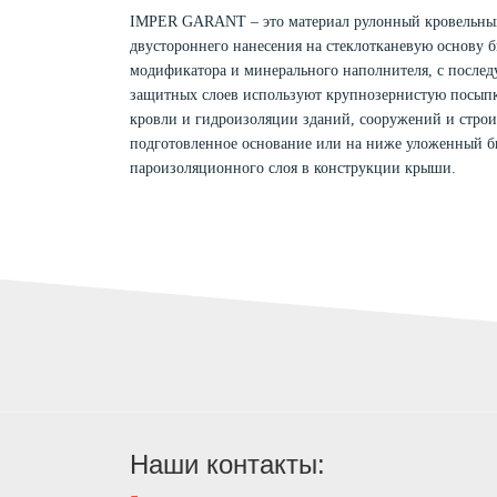
IMPER GARANT – это материал рулонный кровельн
двустороннего нанесения на стеклотканевую основу 
модификатора и минерального наполнителя, с послед
защитных слоев используют крупнозернистую посыпк
кровли и гидроизоляции зданий, сооружений и строи
подготовленное основание или на ниже уложенный б
пароизоляционного слоя в конструкции крыши.
Наши контакты: