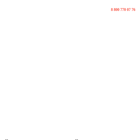
8 800 770 07 76