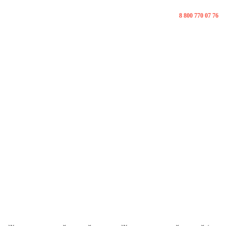
8 800 770 07 76