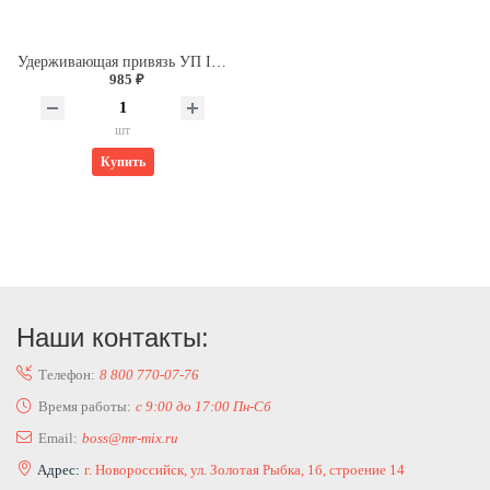
Удерживающая привязь УП I безлямочная А-строп из синтетической ленты СИБРТЕХ 89501
985 ₽
шт
Купить
Наши контакты:
Телефон:
8 800 770-07-76
Время работы:
с 9:00 до 17:00 Пн-Сб
Email:
boss@mr-mix.ru
Адрес:
г. Новороссийск, ул. Золотая Рыбка, 1б, строение 14